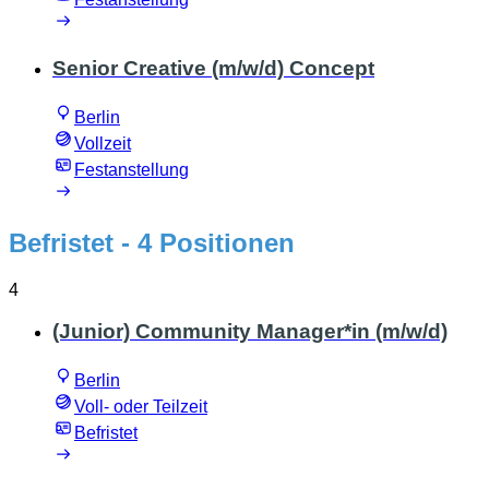
Senior Creative (m/w/d) Concept
Berlin
Vollzeit
Festanstellung
Befristet
- 4 Positionen
4
(Junior) Community Manager*in (m/w/d)
Berlin
Voll- oder Teilzeit
Befristet