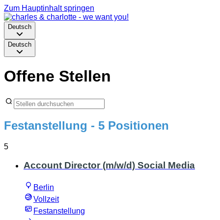
Zum Hauptinhalt springen
Deutsch
Deutsch
Offene Stellen
Festanstellung
- 5 Positionen
5
Account Director (m/w/d) Social Media
Berlin
Vollzeit
Festanstellung